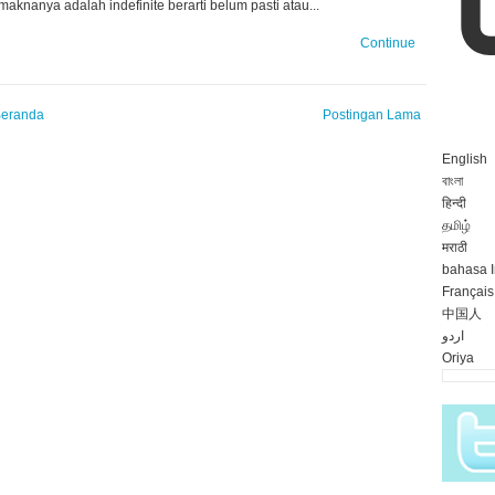
 maknanya adalah indefinite berarti belum pasti atau...
Continue
eranda
Postingan Lama
English
বাংলা
हिन्दी
தமிழ்
मराठी
bahasa 
Français
中国人
اردو
Oriya