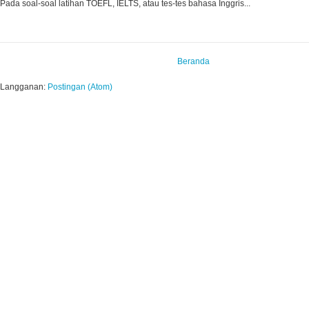
Pada soal-soal latihan TOEFL, IELTS, atau tes-tes bahasa Inggris...
Beranda
Langganan:
Postingan (Atom)